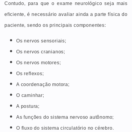
Contudo, para que o exame neurológico seja mais
eficiente, é necessário avaliar ainda a parte física do
paciente, sendo os principais componentes:
Os nervos sensoriais;
Os nervos cranianos;
Os nervos motores;
Os reflexos;
A coordenação motora;
O caminhar;
A postura;
As funções do sistema nervoso autônomo;
O fluxo do sistema circulatório no cérebro.