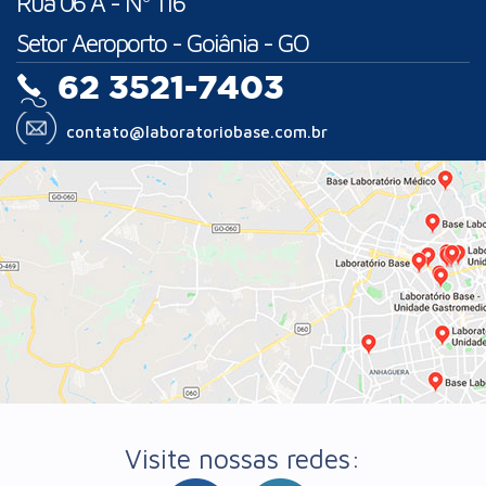
Rua 06 A - Nº 116
Setor Aeroporto - Goiânia - GO
62 3521-7403
contato@laboratoriobase.com.br
Visite nossas redes: