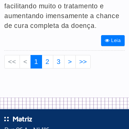
facilitando muito o tratamento e
aumentando imensamente a chance
de cura completa da doença.
Leia
<<
<
1
2
3
>
>>
Matriz