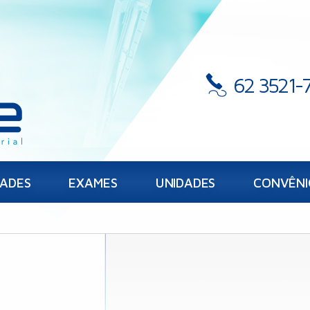
62 3521-
DADES
EXAMES
UNIDADES
CONVÊNI