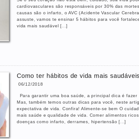
cardiovasculares são responsáveis por 30% das mortes r
causas são o infarto, o AVC (Acidente Vascular Cerebra
assuste, vamos te ensinar 5 hábitos para você fortale
vida mais saudável [...]
Como ter hábitos de vida mais saudávei
06/12/2018
Para garantir uma boa saúde, a principal dica é faze
Mas, também temos outras dicas para você, neste arti
expectativa de vida. Confira! Alimente-se bem O cuida
mais saúde e qualidade de vida. Comer alimentos rico
doenças como infarto, derrames, hipertensão [...]