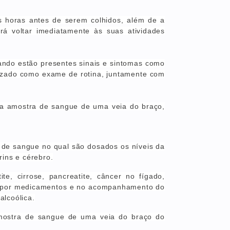
ês horas
antes de serem colhidos, além de
a
rá voltar imediatamente às suas atividades
uando estão presentes sinais e sintomas como
lizado como exame de rotina, juntamente com
uma amostra de sangue de uma veia do braço,
de sangue no qual são dosados os níveis da
ins e cérebro.
te, cirrose, pancreatite, câncer no fígado,
as por medicamentos e no acompanhamento do
alcoólica.
amostra de sangue de uma veia do braço do