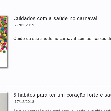
Cuidados com a saúde no carnaval
27/02/2019
Cuide da sua saúde no carnaval com as nossas di
5 hábitos para ter um coração forte e s
17/12/2018
Se o seu coração não está bem, cuidado, sua vida pod