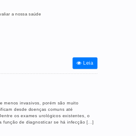
aliar a nossa saúde
Leia
e menos invasivos, porém são muito
ntificam desde doenças comuns até
Dentre os exames urológicos existentes, o
 função de diagnosticar se há infecção [...]