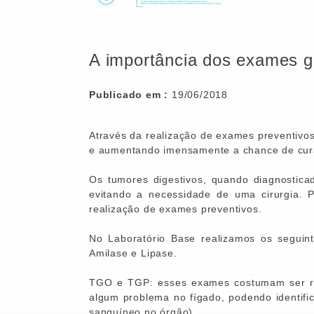
A importância dos exames g
Publicado em :
19/06/2018
Através da realização de exames preventivos,
e aumentando imensamente a chance de cur
Os tumores digestivos, quando diagnostica
evitando a necessidade de uma cirurgia. P
realização de exames preventivos.
No Laboratório Base realizamos os seguin
Amilase e Lipase.
TGO e TGP: esses exames costumam ser re
algum problema no fígado,
podendo identific
sanguíneo no órgão).