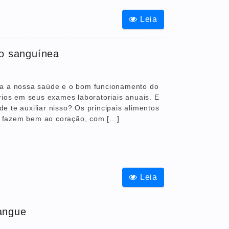
Leia
ão sanguínea
ra a nossa saúde e o bom funcionamento do
rios em seus exames laboratoriais anuais. E
 te auxiliar nisso? Os principais alimentos
fazem bem ao coração, com [...]
Leia
angue