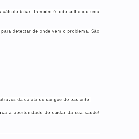
u cálculo biliar. Também é feito colhendo uma
s para detectar de onde vem o problema. São
 através da coleta de sangue do paciente.
rca a oportunidade de cuidar da sua saúde!