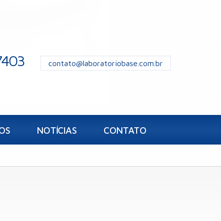
7403
contato@laboratoriobase.com.br
OS
NOTÍCIAS
CONTATO