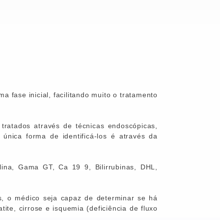
 fase inicial, facilitando muito o tratamento
tratados através de técnicas endoscópicas,
única forma de identificá-los é através da
ina, Gama GT, Ca 19 9, Bilirrubinas, DHL,
s, o médico seja capaz de
determinar se há
tite, cirrose e isquemia (deficiência de fluxo