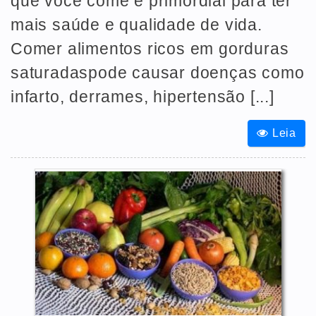
que você come é primordial para ter
mais saúde e qualidade de vida.
Comer alimentos ricos em gorduras
saturadaspode causar doenças como
infarto, derrames, hipertensão [...]
Leia