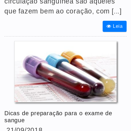
circulação sanguínea são aqueles
que fazem bem ao coração, com [...]
Leia
Dicas de preparação para o exame de
sangue
21/09/2018