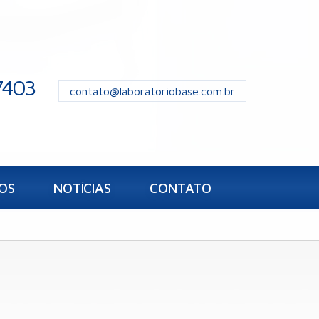
7403
contato@laboratoriobase.com.br
OS
NOTÍCIAS
CONTATO