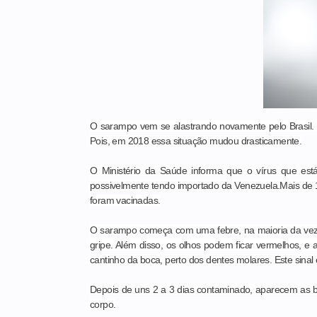
O sarampo vem se alastrando novamente pelo Brasil
Pois, em 2018 essa situação mudou drasticamente.
O Ministério da Saúde informa que o vírus que est
possivelmente tendo importado da Venezuela.Mais de 10
foram vacinadas.
O sarampo começa com uma febre, na maioria da veze
gripe. Além disso, os olhos podem ficar vermelhos, e
cantinho da boca, perto dos dentes molares. Este sina
Depois de uns 2 a 3 dias contaminado, aparecem as b
corpo.