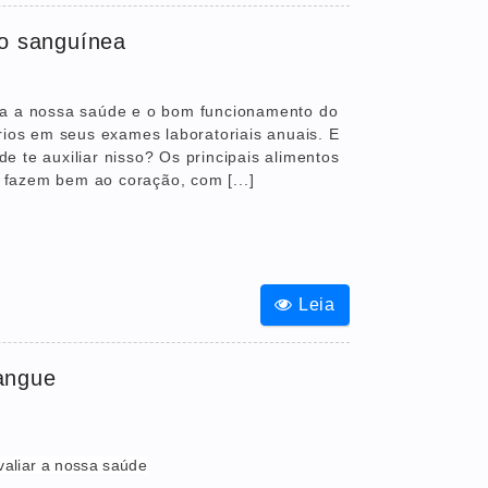
ão sanguínea
ra a nossa saúde e o bom funcionamento do
rios em seus exames laboratoriais anuais. E
 te auxiliar nisso? Os principais alimentos
fazem bem ao coração, com [...]
Leia
angue
aliar a nossa saúde