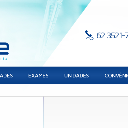
62 3521-
DADES
EXAMES
UNIDADES
CONVÊNI