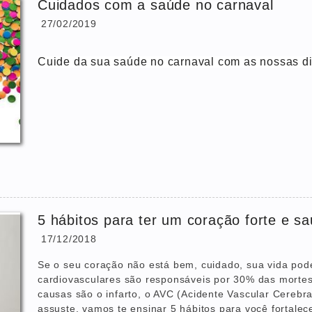
Cuidados com a saúde no carnaval
27/02/2019
Cuide da sua saúde no carnaval com as nossas di
5 hábitos para ter um coração forte e s
17/12/2018
Se o seu coração não está bem, cuidado, sua vida pod
cardiovasculares são responsáveis por 30% das mortes r
causas são o infarto, o AVC (Acidente Vascular Cerebra
assuste, vamos te ensinar 5 hábitos para você fortale