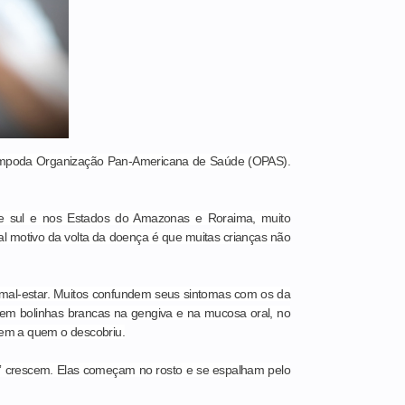
rampoda Organização Pan-Americana de Saúde (OPAS).
e e sul e nos Estados do Amazonas e Roraima, muito
al motivo da volta da doença é que muitas crianças não
mal-estar. Muitos confundem seus sintomas com os da
ecem bolinhas brancas na gengiva e na mucosa oral, no
gem a quem o descobriu.
s” crescem. Elas começam no rosto e se espalham pelo