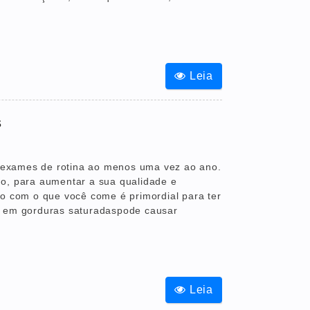
Leia
s
r exames de rotina ao menos uma vez ao ano.
go, para aumentar a sua qualidade e
do com o que você come é primordial para ter
s em gorduras saturadaspode causar
Leia