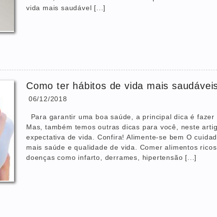
vida mais saudável [...]
Como ter hábitos de vida mais saudávei
06/12/2018
Para garantir uma boa saúde, a principal dica é faze
Mas, também temos outras dicas para você, neste arti
expectativa de vida. Confira! Alimente-se bem O cuida
mais saúde e qualidade de vida. Comer alimentos rico
doenças como infarto, derrames, hipertensão [...]