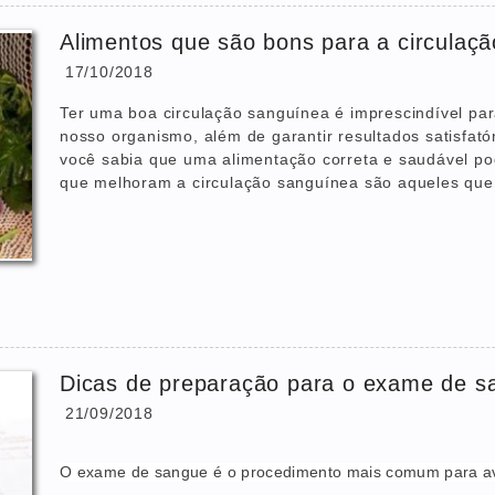
Alimentos que são bons para a circulaç
17/10/2018
Ter uma boa circulação sanguínea é imprescindível pa
nosso organismo, além de garantir resultados satisfató
você sabia que uma alimentação correta e saudável pode
que melhoram a circulação sanguínea são aqueles que 
Dicas de preparação para o exame de s
21/09/2018
O exame de sangue é o procedimento mais comum para av