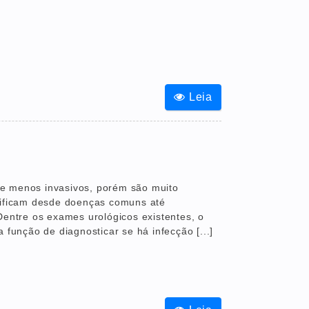
Leia
e menos invasivos, porém são muito
ntificam desde doenças comuns até
Dentre os exames urológicos existentes, o
 função de diagnosticar se há infecção [...]