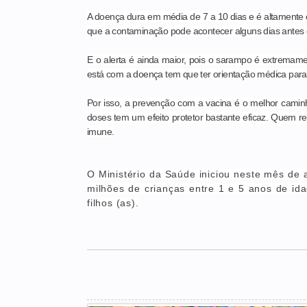
A doença dura em média de 7 a 10 dias e é altamente c
que a contaminação pode acontecer alguns dias antes 
E o alerta é ainda maior, pois o sarampo é extremame
está com a doença tem que ter orientação médica para
Por isso, a prevenção com a vacina é o melhor cami
doses tem um efeito protetor bastante eficaz. Quem re
imune.
O Ministério da Saúde iniciou neste mês de
milhões de crianças entre 1 e 5 anos de id
filhos (as).