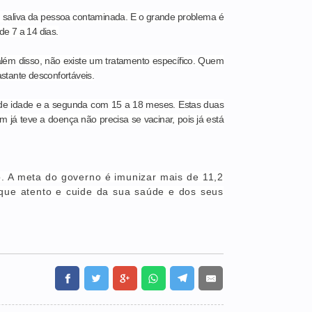
ou saliva da pessoa contaminada. E o grande problema é
e 7 a 14 dias.
além disso, não existe um tratamento específico. Quem
stante desconfortáveis.
 de idade e a segunda com 15 a 18 meses. Estas duas
 já teve a doença não precisa se vacinar, pois já está
. A meta do governo é imunizar mais de 11,2
ique atento e cuide da sua saúde e dos seus