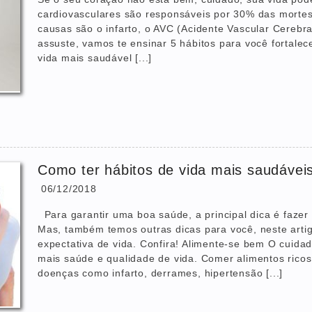
cardiovasculares são responsáveis por 30% das mortes r
causas são o infarto, o AVC (Acidente Vascular Cerebra
assuste, vamos te ensinar 5 hábitos para você fortale
vida mais saudável [...]
Como ter hábitos de vida mais saudávei
06/12/2018
Para garantir uma boa saúde, a principal dica é faze
Mas, também temos outras dicas para você, neste arti
expectativa de vida. Confira! Alimente-se bem O cuida
mais saúde e qualidade de vida. Comer alimentos rico
doenças como infarto, derrames, hipertensão [...]