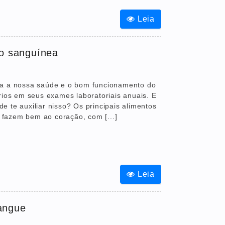
Leia
ão sanguínea
ra a nossa saúde e o bom funcionamento do
rios em seus exames laboratoriais anuais. E
 te auxiliar nisso? Os principais alimentos
fazem bem ao coração, com [...]
Leia
angue