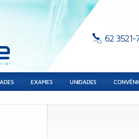
62 3521-
DADES
EXAMES
UNIDADES
CONVÊNI