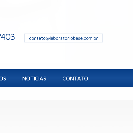
7403
contato@laboratoriobase.com.br
OS
NOTÍCIAS
CONTATO