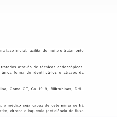
 fase inicial, facilitando muito o tratamento
tratados através de técnicas endoscópicas,
única forma de identificá-los é através da
ina, Gama GT, Ca 19 9, Bilirrubinas, DHL,
s, o médico seja capaz de
determinar se há
tite, cirrose e isquemia (deficiência de fluxo