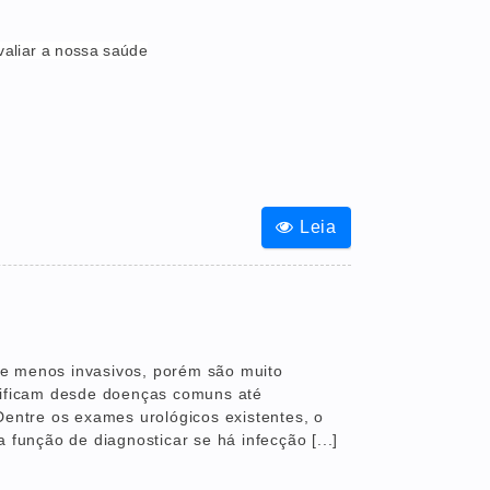
aliar a nossa saúde
Leia
e menos invasivos, porém são muito
ntificam desde doenças comuns até
Dentre os exames urológicos existentes, o
 função de diagnosticar se há infecção [...]