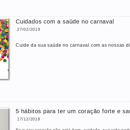
Cuidados com a saúde no carnaval
27/02/2019
Cuide da sua saúde no carnaval com as nossas di
5 hábitos para ter um coração forte e s
17/12/2018
Se o seu coração não está bem, cuidado, sua vida pod