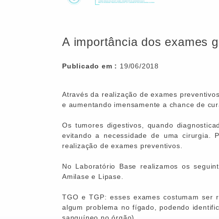
A importância dos exames g
Publicado em :
19/06/2018
Através da realização de exames preventivos,
e aumentando imensamente a chance de cur
Os tumores digestivos, quando diagnostica
evitando a necessidade de uma cirurgia. P
realização de exames preventivos.
No Laboratório Base realizamos os seguin
Amilase e Lipase.
TGO e TGP: esses exames costumam ser re
algum problema no fígado,
podendo identific
sanguíneo no órgão).