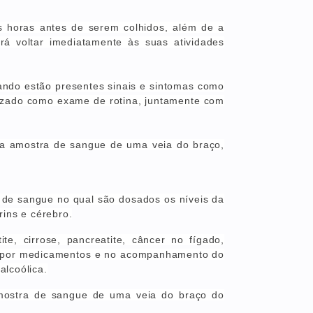
ês horas
antes de serem colhidos, além de
a
rá voltar imediatamente às suas atividades
uando estão presentes sinais e sintomas como
lizado como exame de rotina, juntamente com
uma amostra de sangue de uma veia do braço,
de sangue no qual são dosados os níveis da
ins e cérebro.
te, cirrose, pancreatite, câncer no fígado,
as por medicamentos e no acompanhamento do
alcoólica.
amostra de sangue de uma veia do braço do