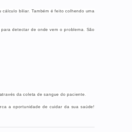
u cálculo biliar. Também é feito colhendo uma
s para detectar de onde vem o problema. São
 através da coleta de sangue do paciente.
rca a oportunidade de cuidar da sua saúde!