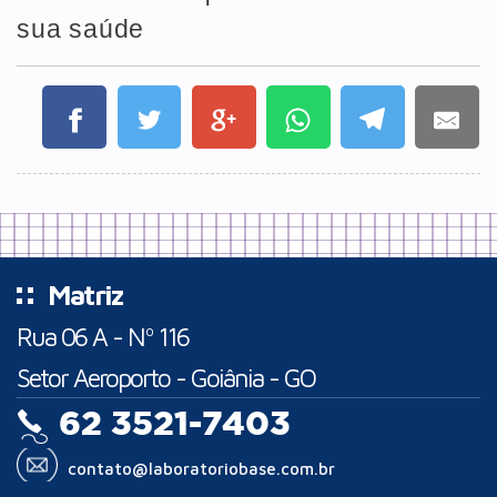
sua saúde
Matriz
Rua 06 A - Nº 116
Setor Aeroporto - Goiânia - GO
62 3521-7403
contato@laboratoriobase.com.br