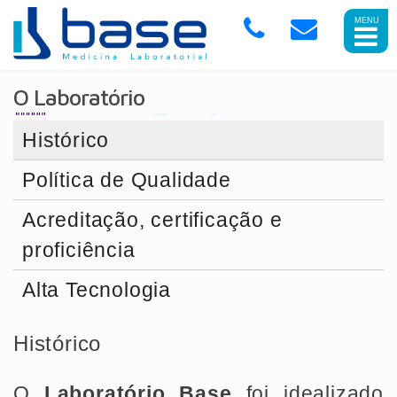
Abrir
Menu
Mobile
O Laboratório
Histórico
Política de Qualidade
Acreditação, certificação e
proficiência
Alta Tecnologia
Histórico
O
Laboratório Base
foi idealizado