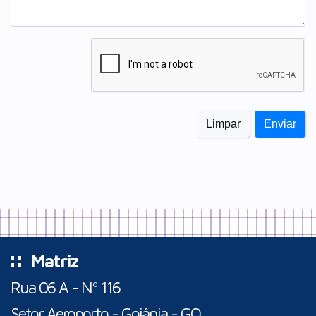
Matriz
Rua 06 A - Nº 116
Setor Aeroporto - Goiânia - GO