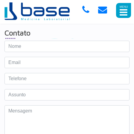
Abrir
Menu
Mobile
Contato